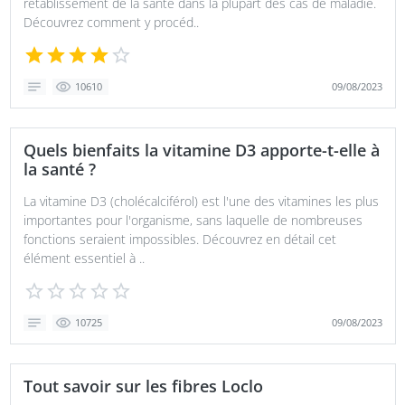
rétablissement de la santé dans la plupart des cas de maladie.
Découvrez comment y procéd..
09/08/2023
10610
Quels bienfaits la vitamine D3 apporte-t-elle à
la santé ?
La vitamine D3 (cholécalciférol) est l'une des vitamines les plus
importantes pour l'organisme, sans laquelle de nombreuses
fonctions seraient impossibles. Découvrez en détail cet
élément essentiel à ..
09/08/2023
10725
Tout savoir sur les fibres Loclo